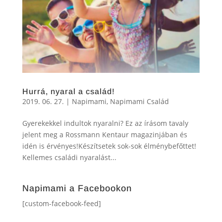
Hurrá, nyaral a család!
2019. 06. 27.
|
Napimami
,
Napimami Család
Gyerekekkel indultok nyaralni? Ez az írásom tavaly
jelent meg a Rossmann Kentaur magazinjában és
idén is érvényes!Készítsetek sok-sok élménybefőttet!
Kellemes családi nyaralást...
Napimami a Facebookon
[custom-facebook-feed]