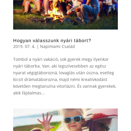
Hogyan válasszunk nyári tábort?
2019. 07. 4.
|
Napimami Család
Tombol a nyári vakáció, sok gyerek megy ilyenkor
nyári táborba. Van, aki legszívesebben az egész
nyarat végigtáborozná, lovaglás után úszna, esetleg
kicsit drámatáborozna, majd némi kreatívkodást
követően megtanulna vitorlázni. És vannak gyerekek,
akik fájdalmas...