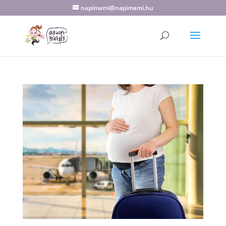
napimami@napimami.hu