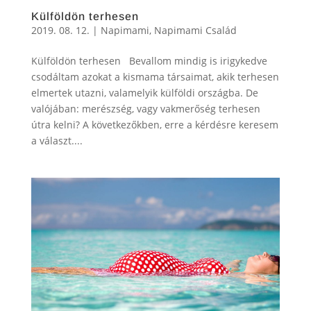
Külföldön terhesen
2019. 08. 12.
|
Napimami
,
Napimami Család
Külföldön terhesen Bevallom mindig is irigykedve
csodáltam azokat a kismama társaimat, akik terhesen
elmertek utazni, valamelyik külföldi országba. De
valójában: merészség, vagy vakmerőség terhesen
útra kelni? A következőkben, erre a kérdésre keresem
a választ....