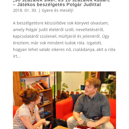
– Játékos beszélgetés Polgár Judittal
2018. 01. 30.
|
Gyere és mesélj!
A beszélgetésre készülődve sok könyvet olvastam,
amely Polgár Judit életéről szólt, neveltetéséről,
kapcsolatáról szüleivel, múltjáról és jelenéről. Úgy
éreztem, már sok mindent tudok róla. Izgatott,
hogyan lehet valaki sikeres nő, családanya, akit a róla
írt...