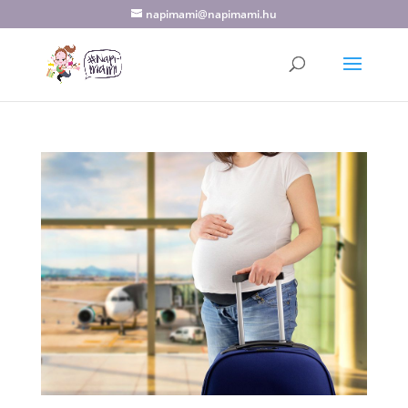
napimami@napimami.hu