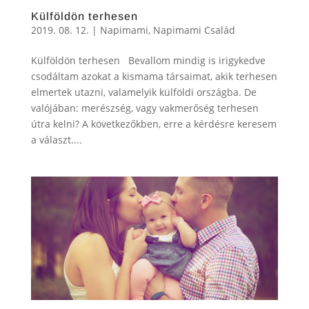
Külföldön terhesen
2019. 08. 12.
|
Napimami
,
Napimami Család
Külföldön terhesen Bevallom mindig is irigykedve
csodáltam azokat a kismama társaimat, akik terhesen
elmertek utazni, valamelyik külföldi országba. De
valójában: merészség, vagy vakmerőség terhesen
útra kelni? A következőkben, erre a kérdésre keresem
a választ....