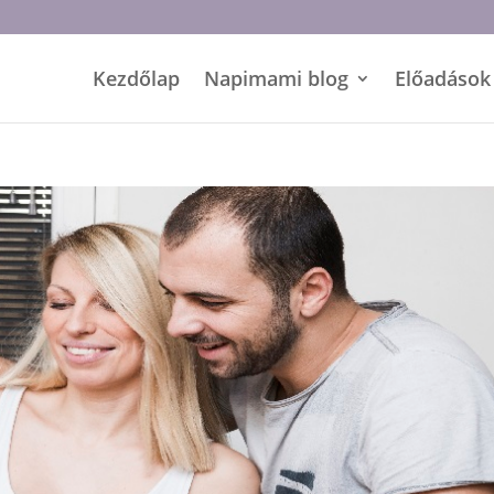
Kezdőlap
Napimami blog
Előadások