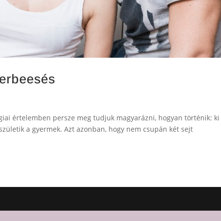
herbeesés
ógiai értelemben persze meg tudjuk magyarázni, hogyan történik: ki
 születik a gyermek. Azt azonban, hogy nem csupán két sejt