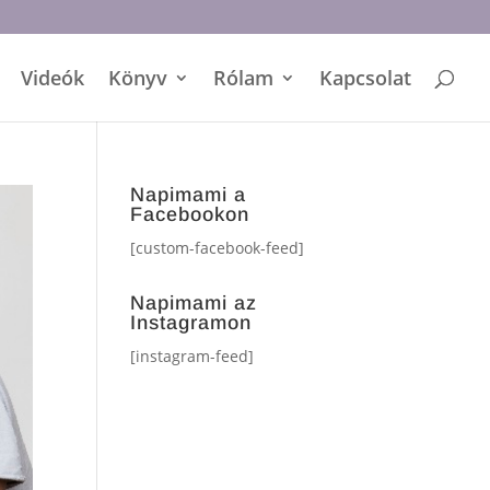
Videók
Könyv
Rólam
Kapcsolat
Napimami a
Facebookon
[custom-facebook-feed]
Napimami az
Instagramon
[instagram-feed]