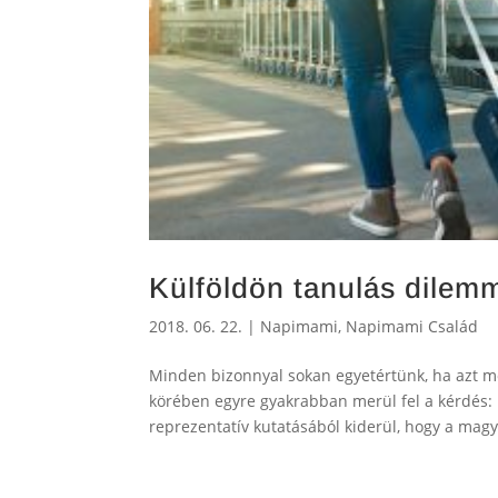
Külföldön tanulás dilem
2018. 06. 22.
|
Napimami
,
Napimami Család
Minden bizonnyal sokan egyetértünk, ha azt m
körében egyre gyakrabban merül fel a kérdés: k
reprezentatív kutatásából kiderül, hogy a magya