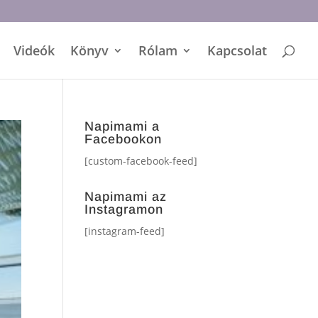
Videók
Könyv
Rólam
Kapcsolat
Napimami a
Facebookon
[custom-facebook-feed]
Napimami az
Instagramon
[instagram-feed]