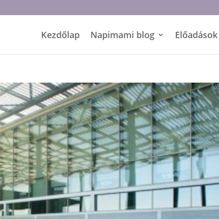
Kezdőlap
Napimami blog
Előadások