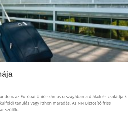
mája
ondom, az Európai Unió számos országában a diákok és családjaik
ülföldi tanulás vagy itthon maradás. Az NN Biztosító friss
r szülők...