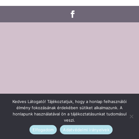
Kedves Látogató! Tájékoztatjuk, hogy a honlap felhasználói
élmény fokozásának érdekében sütiket alkalmazunk. A
honlapunk használatával ön a tájékoztatásunkat tudomásul
veszi.
Elfogadom
Adatvédelmi irányelvek