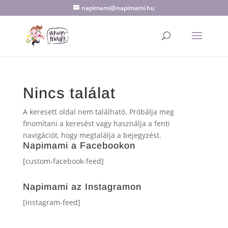
napimami@napimami.hu
Nincs találat
A keresett oldal nem található. Próbálja meg
finomítani a keresést vagy használja a fenti
navigációt, hogy megtalálja a bejegyzést.
Napimami a Facebookon
[custom-facebook-feed]
Napimami az Instagramon
[instagram-feed]