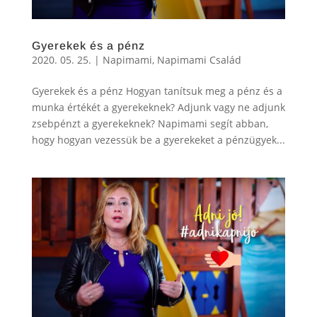
Gyerekek és a pénz
2020. 05. 25.
|
Napimami
,
Napimami Család
Gyerekek és a pénz Hogyan tanítsuk meg a pénz és a
munka értékét a gyerekeknek? Adjunk vagy ne adjunk
zsebpénzt a gyerekeknek? Napimami segít abban,
hogy hogyan vezessük be a gyerekeket a pénzügyek...