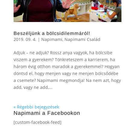
Beszéljünk a bölcsidilemmáról!
2019. 09. 4.
|
Napimami
,
Napimami Család
Adjuk – ne adjuk? Rossz anya vagyok, ha bölcsibe
viszem a gyerekem? Tönkreteszem a karrierem, ha
három évig otthon maradok a gyerekemmel? Hogyan
döntsd el, hogy menjen vagy ne menjen bölcsődébe
a csemete? Napimami megmondja! Na nem azt, hogy
add, vagy ne add,...
« Régebbi bejegyzések
Napimami a Facebookon
[custom-facebook-feed]