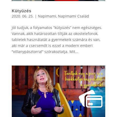
Kütyüzés
2020. 06. 25.
|
Napimami
,
Napimami Család
Jól tudjuk, a folyamatos “kütyüzés” nem egészséges.
Vannak, akik határozottan tiltják az okostelefonok,
tabletek használatát a gyermekeik számára és van,
aki már a csecsemőt is ezzel a modern emberi
“villanypásztorral” szórakoztatja. Mit...