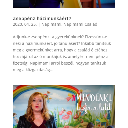
Zsebpénz házimunkáért?
2020. 04. 25.
|
Napimami
,
Napimami Család
Adjunk-e zsebpénzt a gyerekünknek? Fizessünk-e
neki a házimunkáért, jó tanulásért? Inkább tanítsuk
meg a gyermekünket arra, hogy a család életéhez
hozzájárul az ő munkájuk is, amelyért nem pénz a
fizetség! Napimami arról beszél, hogyan tanítsuk
meg a közgazdaság...