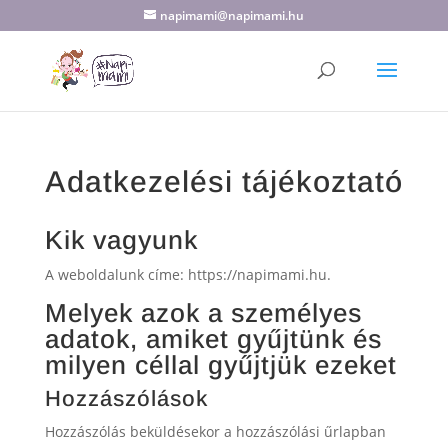
napimami@napimami.hu
Adatkezelési tájékoztató
Kik vagyunk
A weboldalunk címe: https://napimami.hu.
Melyek azok a személyes
adatok, amiket gyűjtünk és
milyen céllal gyűjtjük ezeket
Hozzászólások
Hozzászólás beküldésekor a hozzászólási űrlapban