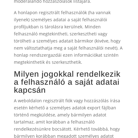
moderálandó hozzászólások listájára.
A honlapon regisztrált felhasználók (ha vannak
ilyenek) személyes adatai a saját felhasználói
profiljukban is tárolásra kerülnek. Minden
felhasználó megtekintheti, szerkesztheti vagy
törölheti a személyes adatait bármikor (kivéve, hogy
nem változtathatja meg a saját felhasználói nevét). A
honlap rendszergazdái ezen információkat szintén
megtekinthetik és szerkeszthetik.
Milyen jogokkal rendelkezik
a felhasználó a saját adatai
kapcsán
A weboldalon regisztrált fiók vagy hozzászólás írása
esetén kérhető a személyes adatok export fájlban
történő megküldése, amely bármilyen adatot
tartalmaz, amit korábban a felhasználó
rendelkezésünkre bocsátott. Kérhető továbbá, hogy
bármilyen korábban megadott személyes adatot