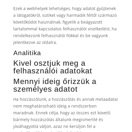
Ezek a webhelyek lehetséges, hogy adatot gyűjtenek
a látogatókról, sütiket vagy harmadik féltől származó
követőkódot használnak, figyelik a beágyazott
tartalommal kapcsolatos felhasználói viselkedést, ha
rendelkezünk felhasználói fiókkal és be vagyunk
jelentkezve az oldalra.
Analitika
Kivel osztjuk meg a
felhasználói adatokat
Mennyi ideig őrizzük a
személyes adatot
Ha hozzászólunk, a hozzászólás és annak metaadatai
nem meghatározható ideig a rendszerben
maradnak. Ennek célja, hogy az összes ezt követő
bármely hozzászólás általunk megismertté és
jóváhagyottá váljon, azaz ne kerüljön fel a