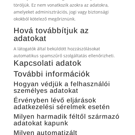
töröljük. Ez nem vonatkozik azokra az adatokra,
amelyeket adminisztrációs, jogi vagy biztonsági
okokból kötelező megőriznünk.
Hová továbbítjuk az
adatokat
A látogatók által beküldött hozzászólásokat
automatikus spamszűrő szolgáltatás ellenőrizheti.
Kapcsolati adatok
További információk
Hogyan védjük a felhasználói
személyes adatokat
Érvényben lévő eljárások
adatkezelési sérelmek esetén
Milyen harmadik féltől származó
adatokat kapunk
Milyen automatizált