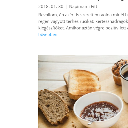
2018. 01. 30.
|
Napimami Fitt
Bevallom, én azért is szerettem volna minél
régen vágyott terhes rucikat: kertésznadrágo
kiegészítőket. Amikor aztán végre pozitív lett a
bővebben