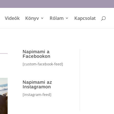
Videók
Könyv
Rólam
Kapcsolat
Napimami a
Facebookon
[custom-facebook-feed]
Napimami az
Instagramon
[instagram-feed]