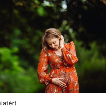
latért