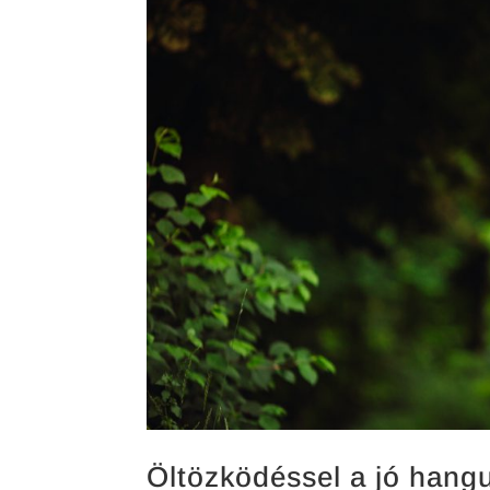
Öltözködéssel a jó hangu