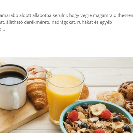
 hamarabb áldott állapotba kerülni, hogy végre magamra ölthesse
kat, állítható derékméretű nadrágokat, ruhákat és egyéb
...