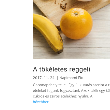
A tökéletes reggeli
2017. 11. 24.
|
Napimami Fitt
Gabonapehely tejjel. Egy új kutatás szerint 
ételeket fogunk fogyasztani. Azok, akik egy t
cukros és zsíros ételekhez nyúlni. A...
bővebben